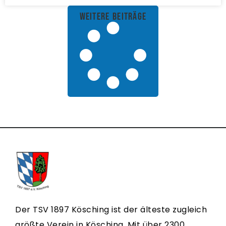
weitere Beiträge
Der TSV 1897 Kösching ist der älteste zugleich
größte Verein in Kösching. Mit über 2300