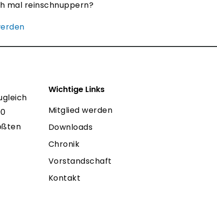
ch mal reinschnuppern?
werden
Wichtige Links
ugleich
Mitglied werden
00
rößten
Downloads
Chronik
Vorstandschaft
Kontakt