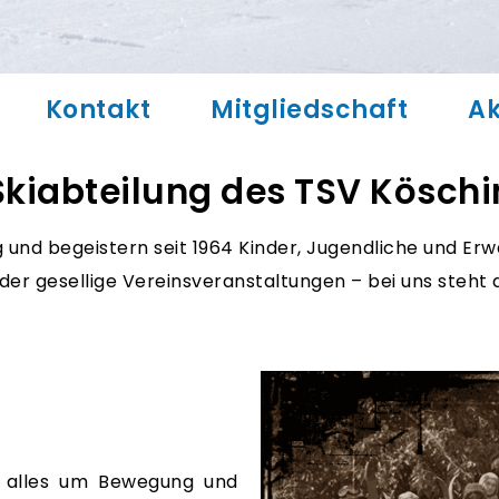
Kontakt
Mitgliedschaft
Ak
kiabteilung des TSV Köschi
g und begeistern seit 1964 Kinder, Jugendliche und Er
der gesellige Vereinsveranstaltungen – bei uns steht
r alles um Bewegung und