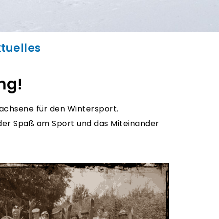
tuelles
ng!
wachsene für den Wintersport.
 der Spaß am Sport und das Miteinander