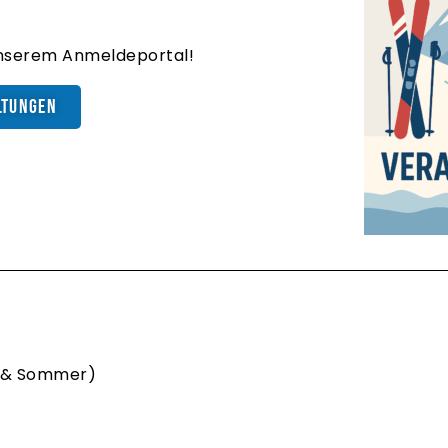
unserem Anmeldeportal!
ltungen
 & Sommer)