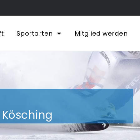
ft
Sportarten
Mitglied werden
V Kösching