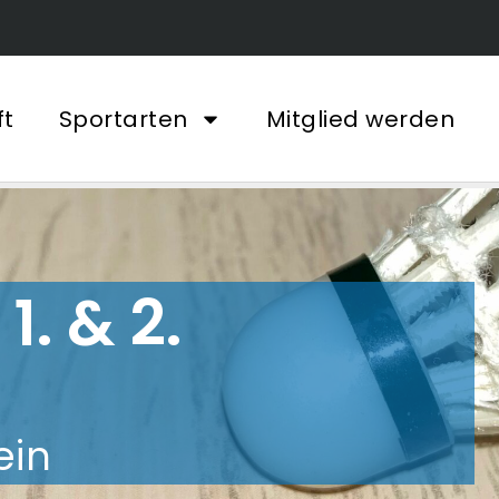
ft
Sportarten
Mitglied werden
1. & 2.
ein