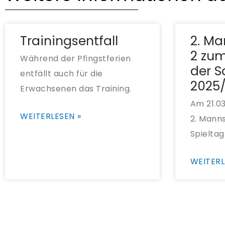
Trainingsentfall
2. Ma
2 zum
Während der Pfingstferien
der S
entfällt auch für die
2025
Erwachsenen das Training.
Am 21.03
WEITERLESEN »
2. Manns
Spieltag
WEITERL