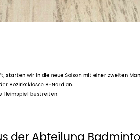
starten wir in die neue Saison mit einer zweiten Mann
der Bezirksklasse B-Nord an.
 Heimspiel bestreiten.
us der Abteilung Badmint