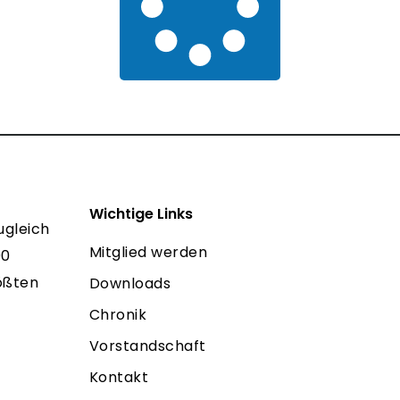
Wichtige Links
ugleich
Mitglied werden
00
rößten
Downloads
Chronik
Vorstandschaft
Kontakt