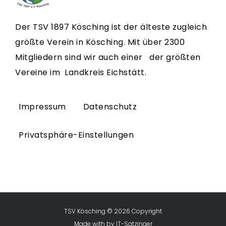
Der TSV 1897 Kösching ist der älteste zugleich
größte Verein in Kösching. Mit über 2300
Mitgliedern sind wir auch einer der größten
Vereine im Landkreis Eichstätt.
Impressum
Datenschutz
Privatsphäre-Einstellungen
TSV Kösching © 2026 Copyright
Made with
by
IT-Satzinger