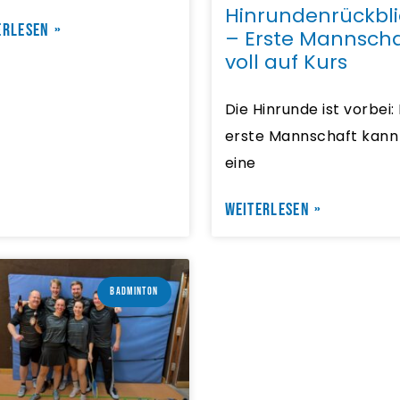
Hinrundenrückbli
ERLESEN »
– Erste Mannscha
voll auf Kurs
Die Hinrunde ist vorbei:
erste Mannschaft kann
eine
WEITERLESEN »
BADMINTON