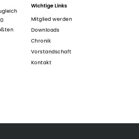
Wichtige Links
ugleich
Mitglied werden
00
rößten
Downloads
Chronik
Vorstandschaft
Kontakt