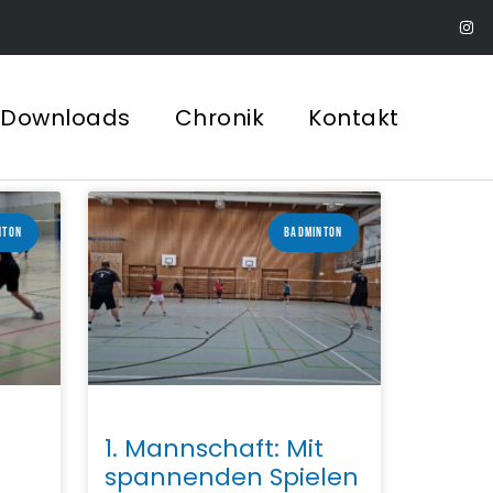
Downloads
Chronik
Kontakt
NTON
BADMINTON
1. Mannschaft: Mit
spannenden Spielen