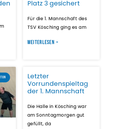
den
Platz 3 gesichert
Für die 1. Mannschaft des
em
TSV Kösching ging es am
WEITERLESEN »
Letzter
NTON
Vorrundenspieltag
der 1. Mannschaft
Die Halle in Kösching war
am Sonntagmorgen gut
gefüllt, da