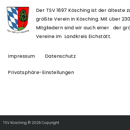
Der TSV 1897 Kösching ist der älteste z
größte Verein in Kösching. Mit über 23
Mitgliedern sind wir auch einer der g
Vereine im Landkreis Eichstätt.
Impressum
Datenschutz
Privatsphäre-Einstellungen
TSV Kösching © 2026 Copyright