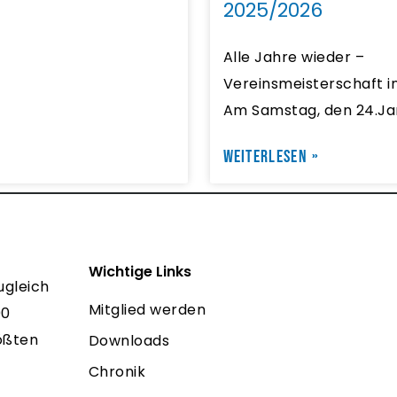
2025/2026
Alle Jahre wieder –
Vereinsmeisterschaft in
Am Samstag, den 24.Ja
WEITERLESEN »
Wichtige Links
ugleich
Mitglied werden
00
rößten
Downloads
Chronik