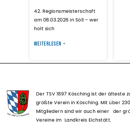
42. Regionsmeisterschaft
am 08.03.2026 in Söll – wer
holt sich
WEITERLESEN »
Der TSV 1897 Kösching ist der älteste z
größte Verein in Kösching. Mit über 23
Mitgliedern sind wir auch einer der g
Vereine im Landkreis Eichstätt.