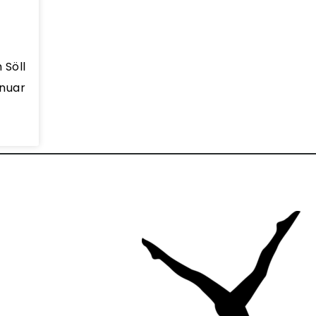
 Söll
nuar