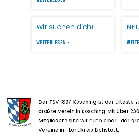
Wir suchen dich!
NEU
WEITERLESEN »
WEIT
Der TSV 1897 Kösching ist der älteste z
größte Verein in Kösching. Mit über 23
Mitgliedern sind wir auch einer der g
Vereine im Landkreis Eichstätt.