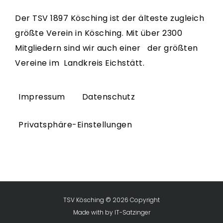
Der TSV 1897 Kösching ist der älteste zugleich
größte Verein in Kösching. Mit über 2300
Mitgliedern sind wir auch einer der größten
Vereine im Landkreis Eichstätt.
Impressum
Datenschutz
Privatsphäre-Einstellungen
TSV Kösching © 2026 Copyright
Made with
by
IT-Satzinger