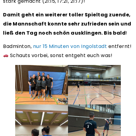
stark gemacht (21:15, 17:21, 21:17)!
Damit geht ein weiterer toller Spieltag zuende,
die Mannschaft konnte sehr zufrieden sein und
ließ den Tag noch schön ausklingen. Bis bald
!
Badminton,
nur 15 Minuten von Ingolstadt
entfernt!
Schauts vorbei, sonst entgeht euch was!