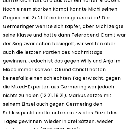
durfte Michi ran. Und das war ein harter Brocken.
Nach einem starken Kampf konnte Michi seinen
Gegner mit 2x 21:17 niederringen, sauber! Der
Germeringer wehrte sich tapfer, aber Michi zeigte
seine Klasse und hatte dann Feierabend. Damit war
der Sieg zwar schon besiegelt, wir wollten aber
auch die letzten Partien des Nachmittags
gewinnen. Jedoch ist das gegen Willy und Anja im
Mixed immer schwer. Oli und Christl hatten
keinesfalls einen schlechten Tag erwischt, gegen
die Mixed-Experten aus Germering war jedoch
nichts zu holen (12:21, 19:21). Markus setzte mit
seinem Einzel auch gegen Germering den
Schlusspunkt und konnte sein zweites Einzel des
Tages gewinnen. Wieder in drei Sätzen, wieder