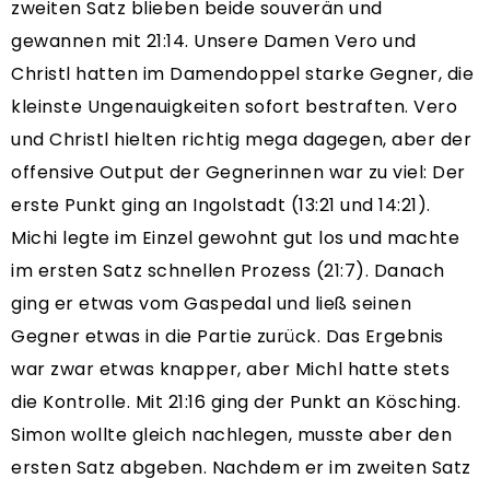
zweiten Satz blieben beide souverän und
gewannen mit 21:14. Unsere Damen Vero und
Christl hatten im Damendoppel starke Gegner, die
kleinste Ungenauigkeiten sofort bestraften. Vero
und Christl hielten richtig mega dagegen, aber der
offensive Output der Gegnerinnen war zu viel: Der
erste Punkt ging an Ingolstadt (13:21 und 14:21).
Michi legte im Einzel gewohnt gut los und machte
im ersten Satz schnellen Prozess (21:7). Danach
ging er etwas vom Gaspedal und ließ seinen
Gegner etwas in die Partie zurück. Das Ergebnis
war zwar etwas knapper, aber Michl hatte stets
die Kontrolle. Mit 21:16 ging der Punkt an Kösching.
Simon wollte gleich nachlegen, musste aber den
ersten Satz abgeben. Nachdem er im zweiten Satz