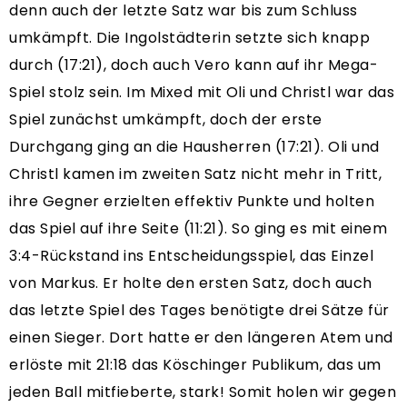
denn auch der letzte Satz war bis zum Schluss
umkämpft. Die Ingolstädterin setzte sich knapp
durch (17:21), doch auch Vero kann auf ihr Mega-
Spiel stolz sein. Im Mixed mit Oli und Christl war das
Spiel zunächst umkämpft, doch der erste
Durchgang ging an die Hausherren (17:21). Oli und
Christl kamen im zweiten Satz nicht mehr in Tritt,
ihre Gegner erzielten effektiv Punkte und holten
das Spiel auf ihre Seite (11:21). So ging es mit einem
3:4-Rückstand ins Entscheidungsspiel, das Einzel
von Markus. Er holte den ersten Satz, doch auch
das letzte Spiel des Tages benötigte drei Sätze für
einen Sieger. Dort hatte er den längeren Atem und
erlöste mit 21:18 das Köschinger Publikum, das um
jeden Ball mitfieberte, stark! Somit holen wir gegen