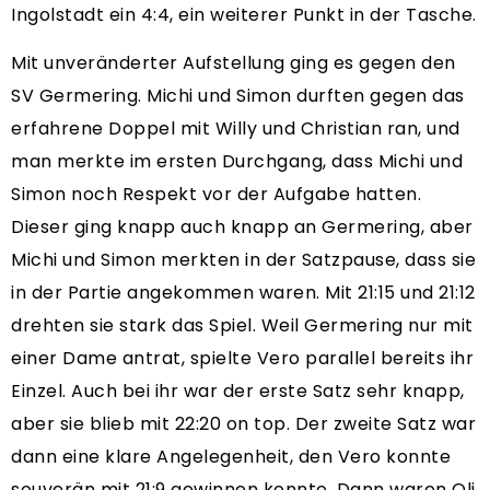
Ingolstadt ein 4:4, ein weiterer Punkt in der Tasche.
Mit unveränderter Aufstellung ging es gegen den
SV Germering. Michi und Simon durften gegen das
erfahrene Doppel mit Willy und Christian ran, und
man merkte im ersten Durchgang, dass Michi und
Simon noch Respekt vor der Aufgabe hatten.
Dieser ging knapp auch knapp an Germering, aber
Michi und Simon merkten in der Satzpause, dass sie
in der Partie angekommen waren. Mit 21:15 und 21:12
drehten sie stark das Spiel. Weil Germering nur mit
einer Dame antrat, spielte Vero parallel bereits ihr
Einzel. Auch bei ihr war der erste Satz sehr knapp,
aber sie blieb mit 22:20 on top. Der zweite Satz war
dann eine klare Angelegenheit, den Vero konnte
souverän mit 21:9 gewinnen konnte. Dann waren Oli