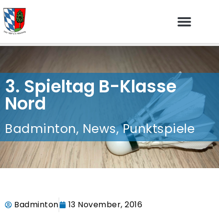
3. Spieltag B-Klasse
Nord
Badminton
,
News
,
Punktspiele
Badminton
13 November, 2016