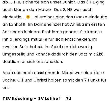
ab…… ! HE sicherte sich unser Junior. Das 3 HE ging
auch klar an den Matze. Das 2. HE war auch
eindeutig….
….allerdings ging das Ganze eindeutig
an Lohhof!! Im Dameneinzel hat Annika im ersten
Satz noch kleinere Probleme gehabt. Sie konnte
ihn allerdings mit 21:19 für sich entscheiden. Im
zweiten Satz hat sie Ihr Spiel ein klein wenig
umgestellt, und konnte dadurch den Satz mit 21:8
deutlich für sich entscheiden.
Auch das noch ausstehende Mixed war eine klare
Sache. Olli und Christl holten somit den 7 Punkt für
uns.
TSV Kösching – SV Lohhof 7:1