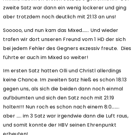
zweite Satz war dann ein wenig lockerer und ging
aber trotzdem noch deutlich mit 21:13 an uns!
Sooooo, und nun kam das Mixed……. Und wieder
trafen wir dort unseren Freund vom 1 HD der sich
bei jedem Fehler des Gegners exzessiv freute. Dies
führte er auch im Mixed so weiter!
Im ersten Satz hatten Olli und Christl allerdings
keine Chance. Im zweiten Satz hieß es schon 18:13
gegen uns, als sich die beiden dann noch einmal
aufbäumten und sich den Satz noch mit 21:19
holten!!! Nun roch es schon nach einem 8:0……..
aber ….. im 3 Satz war irgendwie dann die Luft raus,
und somit konnte der HBV seinen Ehrenpunkt
erbeuten!