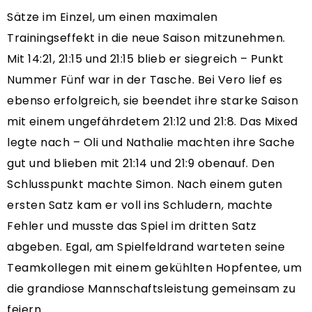
Sätze im Einzel, um einen maximalen
Trainingseffekt in die neue Saison mitzunehmen.
Mit 14:21, 21:15 und 21:15 blieb er siegreich – Punkt
Nummer Fünf war in der Tasche. Bei Vero lief es
ebenso erfolgreich, sie beendet ihre starke Saison
mit einem ungefährdetem 21:12 und 21:8. Das Mixed
legte nach – Oli und Nathalie machten ihre Sache
gut und blieben mit 21:14 und 21:9 obenauf. Den
Schlusspunkt machte Simon. Nach einem guten
ersten Satz kam er voll ins Schludern, machte
Fehler und musste das Spiel im dritten Satz
abgeben. Egal, am Spielfeldrand warteten seine
Teamkollegen mit einem gekühlten Hopfentee, um
die grandiose Mannschaftsleistung gemeinsam zu
feiern.