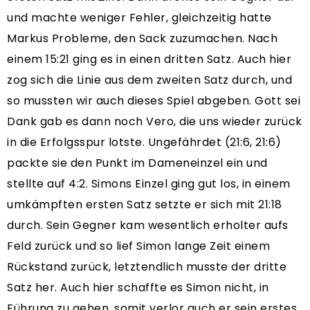
und machte weniger Fehler, gleichzeitig hatte
Markus Probleme, den Sack zuzumachen. Nach
einem 15:21 ging es in einen dritten Satz. Auch hier
zog sich die Linie aus dem zweiten Satz durch, und
so mussten wir auch dieses Spiel abgeben. Gott sei
Dank gab es dann noch Vero, die uns wieder zurück
in die Erfolgsspur lotste. Ungefährdet (21:6, 21:6)
packte sie den Punkt im Dameneinzel ein und
stellte auf 4:2. Simons Einzel ging gut los, in einem
umkämpften ersten Satz setzte er sich mit 21:18
durch. Sein Gegner kam wesentlich erholter aufs
Feld zurück und so lief Simon lange Zeit einem
Rückstand zurück, letztendlich musste der dritte
Satz her. Auch hier schaffte es Simon nicht, in
Führung zu gehen, somit verlor auch er sein erstes