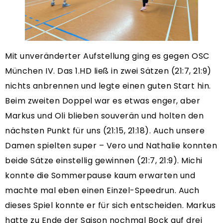
Mit unveränderter Aufstellung ging es gegen OSC
München IV. Das 1.HD ließ in zwei Sätzen (21:7, 21:9)
nichts anbrennen und legte einen guten Start hin.
Beim zweiten Doppel war es etwas enger, aber
Markus und Oli blieben souverän und holten den
nächsten Punkt für uns (21:15, 21:18). Auch unsere
Damen spielten super – Vero und Nathalie konnten
beide Sätze einstellig gewinnen (21:7, 21:9). Michi
konnte die Sommerpause kaum erwarten und
machte mal eben einen Einzel-Speedrun. Auch
dieses Spiel konnte er für sich entscheiden. Markus
hatte zu Ende der Saison nochmal Bock auf drei