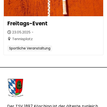
Freitags-Event
23.05.2025 -
Tennisplatz
Sportliche Veranstaltung
Der TSV 1897 Kösching ist der älteste zugleich