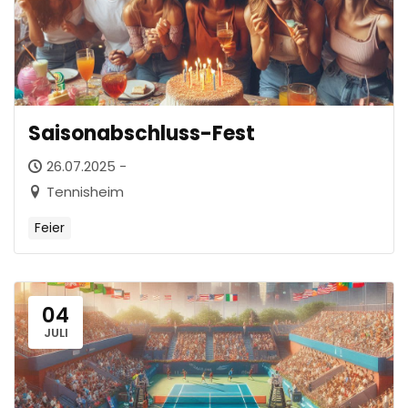
Saisonabschluss-Fest
26.07.2025 -
Tennisheim
Feier
04
JULI