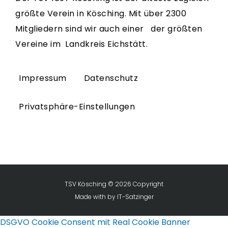
größte Verein in Kösching. Mit über 2300
Mitgliedern sind wir auch einer der größten
Vereine im Landkreis Eichstätt.
Impressum
Datenschutz
Privatsphäre-Einstellungen
TSV Kösching © 2026 Copyright
Made with
by
IT-Satzinger
DSGVO Cookie Consent mit Real Cookie Banner