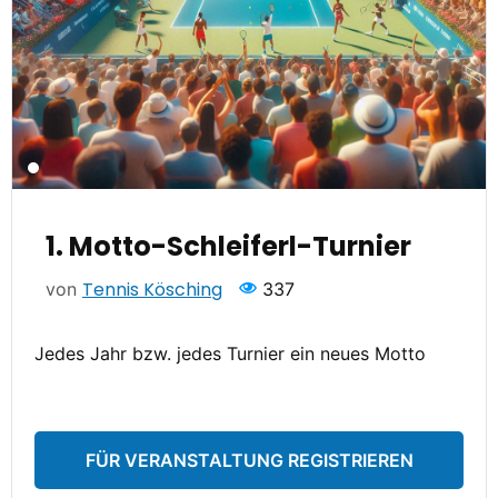
1. Motto-Schleiferl-Turnier
Tennis Kösching
von
337
Jedes Jahr bzw. jedes Turnier ein neues Motto
FÜR VERANSTALTUNG REGISTRIEREN